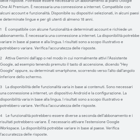
delle risposte. Potrebbe essere necessario un abbonamento al piano Google
One AI Premium. È necessaria una connessione a internet. Compatibile con
alcuni account e funzionalità. Disponibile su dispositivi selezionati, in alcuni paesi
e determinate lingue e per gli utenti di almeno 18 anni.
1
È compatibile con alcune funzionalità e determinati account e richiede un
abbonamento. È necessaria una connessione a internet. La disponibilità potrebbe
variare in base al paese e alla lingua. I risultati sono a scopo illustrativo e
potrebbero variare. Verifica l'accuratezza delle risposte.
2
Attiva Gemini dall'app o nel modo in cui normalmente attivi l'Assistente
Google, ad esempio tenendo premuto il tasto di accensione, dicendo "Hey
Google" oppure, su determinati smartphone, scorrendo verso l'alto dall'angolo
inferiore dello schermo.
3
La disponibilità delle funzionalità varia in base ai contenuti. Sono necessari
una connessione a internet, un dispositivo Android e la configurazione. La
disponibilità varia in base alla lingua. I risultati sono a scopo illustrativo e
potrebbero variare. Verifica l'accuratezza delle risposte.
4
Le funzionalità potrebbero essere diverse a seconda dell'abbonamento e i
risultati potrebbero variare. È necessario attivare l'estensione Google
Workspace. La disponibilità potrebbe variare in base al paese. Verifica
l'accuratezza delle risposte.