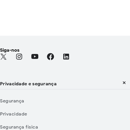
Siga-nos
Find Android on Twitter
Find Android on Instagram
Find Android on YouTube
Find Android on Facebook
Find Android on LinkedIn
Privacidade e segurança
Segurança
Privacidade
Segurança física