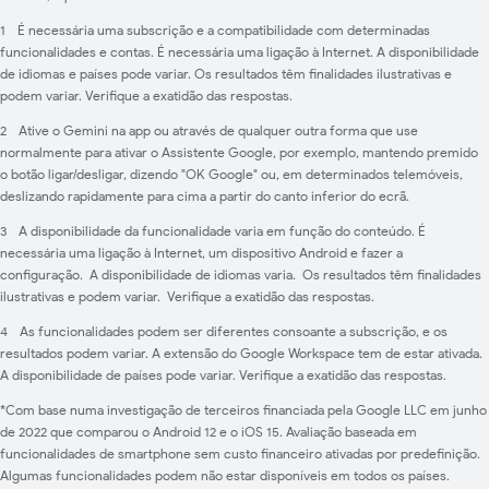
1
É necessária uma subscrição e a compatibilidade com determinadas
funcionalidades e contas. É necessária uma ligação à Internet. A disponibilidade
de idiomas e países pode variar. Os resultados têm finalidades ilustrativas e
podem variar. Verifique a exatidão das respostas.
2
Ative o Gemini na app ou através de qualquer outra forma que use
normalmente para ativar o Assistente Google, por exemplo, mantendo premido
o botão ligar/desligar, dizendo "OK Google" ou, em determinados telemóveis,
deslizando rapidamente para cima a partir do canto inferior do ecrã.
3
A disponibilidade da funcionalidade varia em função do conteúdo. É
necessária uma ligação à Internet, um dispositivo Android e fazer a
configuração. A disponibilidade de idiomas varia. Os resultados têm finalidades
ilustrativas e podem variar. Verifique a exatidão das respostas.
4
As funcionalidades podem ser diferentes consoante a subscrição, e os
resultados podem variar. A extensão do Google Workspace tem de estar ativada.
A disponibilidade de países pode variar. Verifique a exatidão das respostas.
*Com base numa investigação de terceiros financiada pela Google LLC em junho
de 2022 que comparou o Android 12 e o iOS 15. Avaliação baseada em
funcionalidades de smartphone sem custo financeiro ativadas por predefinição.
Algumas funcionalidades podem não estar disponíveis em todos os países.