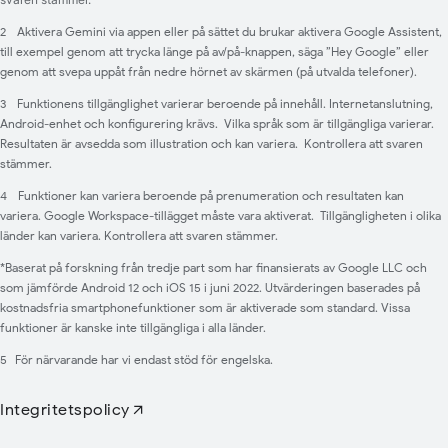
2
Aktivera Gemini via appen eller på sättet du brukar aktivera Google Assistent,
till exempel genom att trycka länge på av/på-knappen, säga ”Hey Google” eller
genom att svepa uppåt från nedre hörnet av skärmen (på utvalda telefoner).
3
Funktionens tillgänglighet varierar beroende på innehåll. Internetanslutning,
Android-enhet och konfigurering krävs. Vilka språk som är tillgängliga varierar.
Resultaten är avsedda som illustration och kan variera. Kontrollera att svaren
stämmer.
4
Funktioner kan variera beroende på prenumeration och resultaten kan
variera. Google Workspace-tillägget måste vara aktiverat. Tillgängligheten i olika
länder kan variera. Kontrollera att svaren stämmer.
*Baserat på forskning från tredje part som har finansierats av Google LLC och
som jämförde Android 12 och iOS 15 i juni 2022. Utvärderingen baserades på
kostnadsfria smartphonefunktioner som är aktiverade som standard. Vissa
funktioner är kanske inte tillgängliga i alla länder.
5
För närvarande har vi endast stöd för engelska.
Integritetspolicy